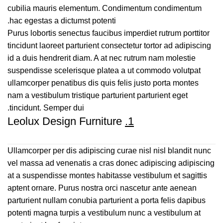
cubilia mauris elementum. Condimentum condimentum
hac egestas a dictumst potenti.
Purus lobortis senectus faucibus imperdiet rutrum porttitor
tincidunt laoreet parturient consectetur tortor ad adipiscing
id a duis hendrerit diam. A at nec rutrum nam molestie
suspendisse scelerisque platea a ut commodo volutpat
ullamcorper penatibus dis quis felis justo porta montes
nam a vestibulum tristique parturient parturient eget
tincidunt. Semper dui.
Leolux Design Furniture
1.
Ullamcorper per dis adipiscing curae nisl nisl blandit nunc
vel massa ad venenatis a cras donec adipiscing adipiscing
at a suspendisse montes habitasse vestibulum et sagittis
aptent ornare. Purus nostra orci nascetur ante aenean
parturient nullam conubia parturient a porta felis dapibus
potenti magna turpis a vestibulum nunc a vestibulum at