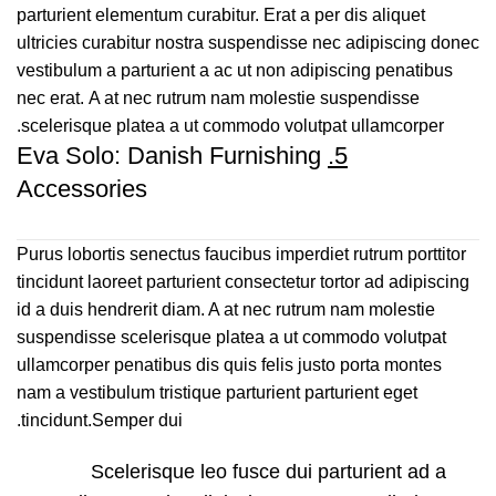
parturient elementum curabitur. Erat a per dis aliquet
ultricies curabitur nostra suspendisse nec adipiscing donec
vestibulum a parturient a ac ut non adipiscing penatibus
nec erat. A at nec rutrum nam molestie suspendisse
scelerisque platea a ut commodo volutpat ullamcorper.
Eva Solo: Danish Furnishing
5.
Accessories
Purus lobortis senectus faucibus imperdiet rutrum porttitor
tincidunt laoreet parturient consectetur tortor ad adipiscing
id a duis hendrerit diam. A at nec rutrum nam molestie
suspendisse scelerisque platea a ut commodo volutpat
ullamcorper penatibus dis quis felis justo porta montes
nam a vestibulum tristique parturient parturient eget
tincidunt.Semper dui.
Scelerisque leo fusce dui parturient ad a