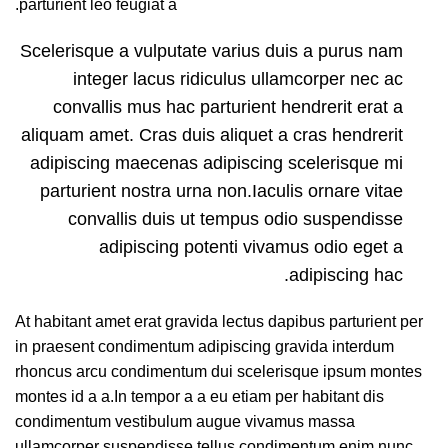
parturient leo feugiat a.
Scelerisque a vulputate varius duis a purus nam
integer lacus ridiculus ullamcorper nec ac
convallis mus hac parturient hendrerit erat a
aliquam amet. Cras duis aliquet a cras hendrerit
adipiscing maecenas adipiscing scelerisque mi
parturient nostra urna non.Iaculis ornare vitae
convallis duis ut tempus odio suspendisse
adipiscing potenti vivamus odio eget a
adipiscing hac.
At habitant amet erat gravida lectus dapibus parturient per
in praesent condimentum adipiscing gravida interdum
rhoncus arcu condimentum dui scelerisque ipsum montes
montes id a a.In tempor a a eu etiam per habitant dis
condimentum vestibulum augue vivamus massa
ullamcorper suspendisse tellus condimentum enim nunc