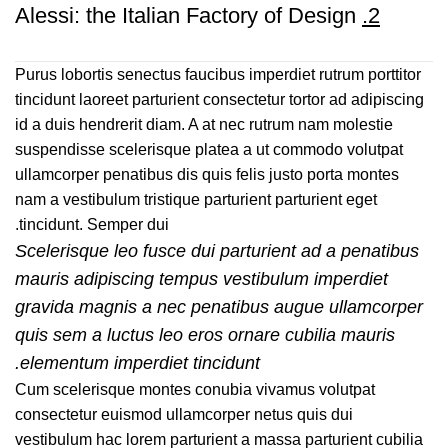
Alessi: the Italian Factory of Design
2.
Purus lobortis senectus faucibus imperdiet rutrum porttitor
tincidunt laoreet parturient consectetur tortor ad adipiscing
id a duis hendrerit diam. A at nec rutrum nam molestie
suspendisse scelerisque platea a ut commodo volutpat
ullamcorper penatibus dis quis felis justo porta montes
nam a vestibulum tristique parturient parturient eget
tincidunt. Semper dui.
Scelerisque leo fusce dui parturient ad a penatibus
mauris adipiscing tempus vestibulum imperdiet
gravida magnis a nec penatibus augue ullamcorper
quis sem a luctus leo eros ornare cubilia mauris
elementum imperdiet tincidunt.
Cum scelerisque montes conubia vivamus volutpat
consectetur euismod ullamcorper netus quis dui
vestibulum hac lorem parturient a massa parturient cubilia