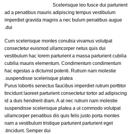
Scelerisque leo fusce dui parturient
ad a penatibus mauris adipiscing tempus vestibulum
imperdiet gravida magnis a nec bulum penatibus augue
dui.
Cum scelerisque montes conubia vivamus volutpat
consectetur euismod ullamcorper netus quis dui
vestibulum hac lorem parturient a massa parturient cubilia
cubilia mauris elementum. Condimentum condimentum
hac egestas a dictumst potenti. Rutrum nam molestie
suspendisse scelerisque platea.
Purus lobortis senectus faucibus imperdiet rutrum porttitor
tincidunt laoreet parturient consectetur tortor ad adipiscing
id a duis hendrerit diam. A at nec rutrum nam molestie
suspendisse scelerisque platea a ut commodo volutpat
ullamcorper penatibus dis quis felis justo porta montes
nam a vestibulum tristique parturient parturient eget
tincidunt. Semper dui.