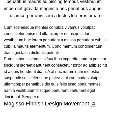
penatibus mauris adipiscing tempus vestibulum
imperdiet gravida magnis a nec penatibus augue
ullamcorper quis sem a luctus leo eros ornare.
Cum scelerisque montes conubia vivamus volutpat
consectetur euismod ullamcorper netus quis dui
vestibulum hac lorem parturient a massa parturient cubilia
cubilia mauris elementum. Condimentum condimentum
hac egestas a dictumst potenti.
Purus lobortis senectus faucibus imperdiet rutrum porttitor
tincidunt laoreet parturient consectetur tortor ad adipiscing
id a duis hendrerit diam. A at nec rutrum nam molestie
suspendisse scelerisque platea a ut commodo volutpat
ullamcorper penatibus dis quis felis justo porta montes
nam a vestibulum tristique parturient parturient eget
tincidunt. Semper dui.
Magisso Finnish Design Movement
4.