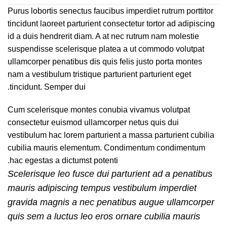
Purus lobortis senectus faucibus imperdiet rutrum porttitor
tincidunt laoreet parturient consectetur tortor ad adipiscing
id a duis hendrerit diam. A at nec rutrum nam molestie
suspendisse scelerisque platea a ut commodo volutpat
ullamcorper penatibus dis quis felis justo porta montes
nam a vestibulum tristique parturient parturient eget
tincidunt. Semper dui.
Cum scelerisque montes conubia vivamus volutpat
consectetur euismod ullamcorper netus quis dui
vestibulum hac lorem parturient a massa parturient cubilia
cubilia mauris elementum. Condimentum condimentum
hac egestas a dictumst potenti.
Scelerisque leo fusce dui parturient ad a penatibus
mauris adipiscing tempus vestibulum imperdiet
gravida magnis a nec penatibus augue ullamcorper
quis sem a luctus leo eros ornare cubilia mauris