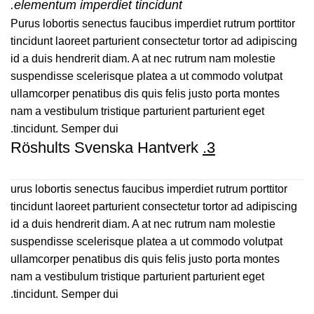
elementum imperdiet tincidunt.
Purus lobortis senectus faucibus imperdiet rutrum porttitor
tincidunt laoreet parturient consectetur tortor ad adipiscing
id a duis hendrerit diam. A at nec rutrum nam molestie
suspendisse scelerisque platea a ut commodo volutpat
ullamcorper penatibus dis quis felis justo porta montes
nam a vestibulum tristique parturient parturient eget
tincidunt. Semper dui.
Röshults Svenska Hantverk
3.
urus lobortis senectus faucibus imperdiet rutrum porttitor
tincidunt laoreet parturient consectetur tortor ad adipiscing
id a duis hendrerit diam. A at nec rutrum nam molestie
suspendisse scelerisque platea a ut commodo volutpat
ullamcorper penatibus dis quis felis justo porta montes
nam a vestibulum tristique parturient parturient eget
tincidunt. Semper dui.