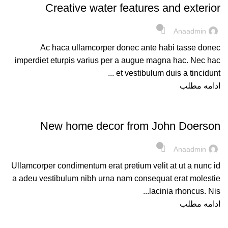
Creative water features and exterior
۰
Anaadmin
Ac haca ullamcorper donec ante habi tasse donec
imperdiet eturpis varius per a augue magna hac. Nec hac
et vestibulum duis a tincidunt ...
ادامه مطلب
DECORATION
New home decor from John Doerson
۰
Anaadmin
Ullamcorper condimentum erat pretium velit at ut a nunc id
a adeu vestibulum nibh urna nam consequat erat molestie
lacinia rhoncus. Nis...
ادامه مطلب