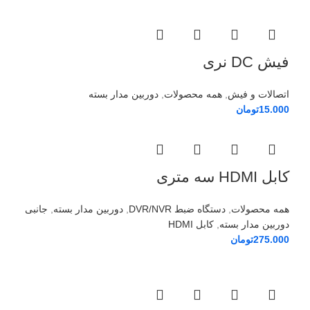
فیش DC نری
اتصالات و فیش
,
همه محصولات
,
دوربین مدار بسته
15.000
تومان
کابل HDMI سه متری
همه محصولات
,
دستگاه ضبط DVR/NVR
,
دوربین مدار بسته
,
جانبی
دوربین مدار بسته
,
کابل HDMI
275.000
تومان