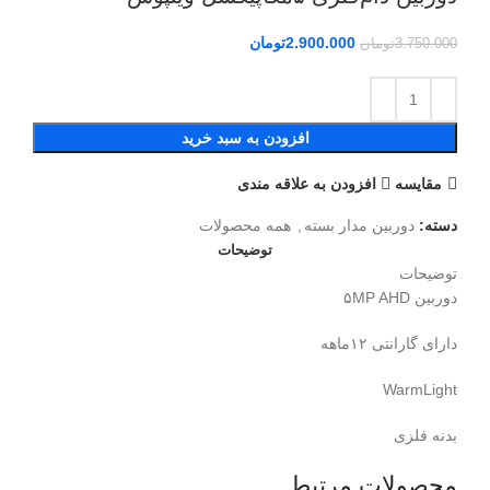
2.900.000
تومان
3.750.000
تومان
افزودن به سبد خرید
مقايسه
افزودن به علاقه مندی
دسته:
دوربین مدار بسته
,
همه محصولات
توضیحات
توضیحات
دوربین ۵MP AHD
دارای گارانتی ۱۲ماهه
WarmLight
بدنه فلزی
محصولات مرتبط