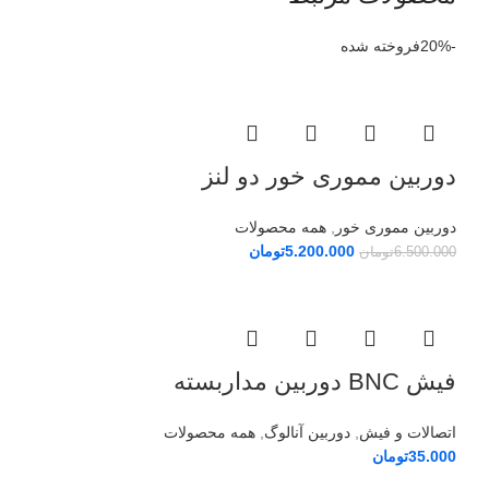
-20%
فروخته شده
دوربین مموری خور دو لنز
دوربین مموری خور
,
همه محصولات
5.200.000
تومان
6.500.000
تومان
فیش BNC دوربین مداربسته
اتصالات و فیش
,
دوربین آنالوگ
,
همه محصولات
35.000
تومان