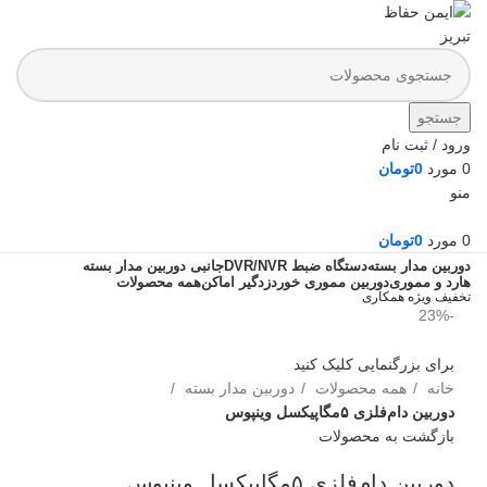
جستجو
ورود / ثبت نام
0
مورد
0
تومان
منو
0
مورد
0
تومان
دوربین مدار بسته
دستگاه ضبط DVR/NVR
جانبی دوربین مدار بسته
هارد و مموری
دوربین مموری خور
دزدگیر اماکن
همه محصولات
تخفیف ویژه همکاری
-23%
برای بزرگنمایی کلیک کنید
خانه
همه محصولات
دوربین مدار بسته
دوربین دام‌فلزی ۵مگاپیکسل وینپوس
بازگشت به محصولات
دوربین دام‌فلزی ۵مگاپیکسل وینپوس